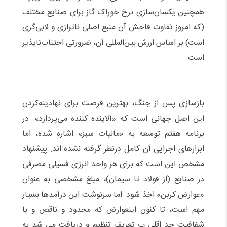
همچنین یکسان‌سازی نرخ خوراک گاز برای صنایع مختلف
(که امروز تفاوت فاحش آن منبع اصلی ناترازی و لابی‌گری
است) بر اساس ارزش بین‌المللی آن، ضرورتی اجتناب‌ناپذیر
است.
بازسازی پس از جنگ، بهترین فرصت برای نهادینه‌کردن
این اصل جهانی است که «آلاینده کننده می‌پردازد». در
برنامه هفتم توسعه به «مالیات سبز» اشاره شده، اما
ابزارهای اجرایی آن کامل درنظر گرفته نشده اند. پیشنهاد
مشخص این است که برای هر واحد انرژی فسیلی مصرفی
در صنایع (از فولاد تا سیمان)، مبلغ مشخصی به عنوان
«عوارض کربن» اخذ شود. اما سرنوشت این درآمدها بسیار
مهم است، تا کنون اینعوارض که محدود و ناقص و با
شفافیت حد اقلی پ تعریف تنظیم و دریافت می شد به