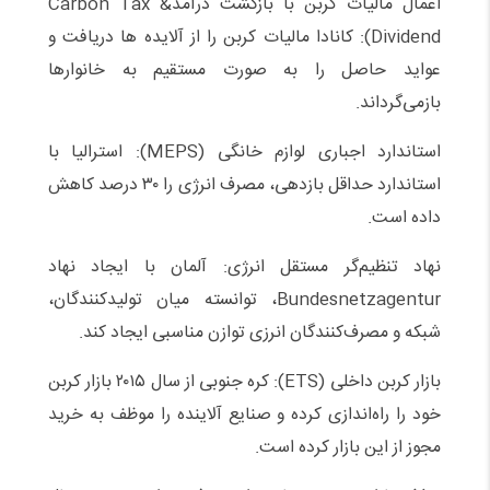
اعمال مالیات کربن با بازگشت درآمدCarbon Tax &
Dividend): کانادا مالیات کربن را از آلایده ها دریافت و
عواید حاصل را به صورت مستقیم به خانوارها
بازمی‌گرداند.
استاندارد اجباری لوازم خانگی (MEPS): استرالیا با
استاندارد حداقل بازدهی، مصرف انرژی را ۳۰ درصد کاهش
داده است.
نهاد تنظیم‌گر مستقل انرژی: آلمان با ایجاد نهاد
Bundesnetzagentur، توانسته میان تولیدکنندگان،
شبکه و مصرف‌کنندگان انرزی توازن مناسبی ایجاد کند.
بازار کربن داخلی (ETS): کره جنوبی از سال ۲۰۱۵ بازار کربن
خود را راه‌اندازی کرده و صنایع آلاینده را موظف به خرید
مجوز از این بازار کرده است.