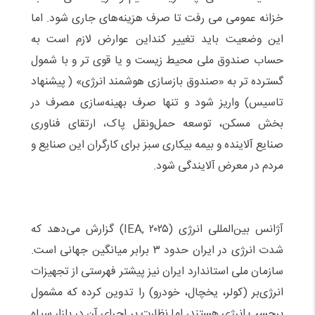
خزانه عمومی می رفت تا صرف هزینه‌های جاری شود. اما
این وضعیت باید تغییر کنداین عوارض لازم است به
حساب صندوق ملی محیط زیست و یا قوی تر و با شمول
گسترده تر به «صندوق بازسازی هوشمند انرژی» ( پیشنهاد
تاسیس) واریز شود و تنها صرف بهینه‌سازی مصرف در
بخش مسکن، توسعه حمل‌ونقل پاک
،
ارتقای فناوری
صنایع آلاینده و بیمه بیکاری سبز برای کارگران این صنایع و
مردم در معرض آلایندگی شود.
آژانس بین‌المللی انرژی (IEA, ۲۰۲۵) گزارش می‌دهد که
شدت انرژی در ایران حدود ۳ برابر میانگین جهانی است.
سازمان ملی استاندارد ایران نیز پیشتر فهرستی از تجهیزات
انرژی‌بر (کولر، یخچال، خودرو) را تدوین کرده که مشمول
برچسب انرژی هستند، اما نظارت بر اجرای آن در بازار سیاه