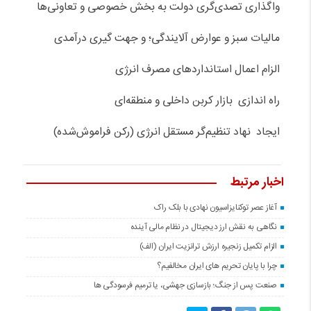
واگذاری تصدی‌گری دولت به بخش خصوصی و تعاونی‌ها
مالیات سبز و عوارض آلایندگی؛ و جهت گیری درآمدی
الزام اعمال استانداردهای مصرف انرژی
راه اندازی بازار کربن داخلی و منطقه‌ای
ایجاد نهاد تنظیم‌گر مستقل انرژی (رکن فراموش‌شده)
اخبار مرتبط
آغاز عصر توکنایزاسیون نهادی با بلک راک
نگاهی به نقش ارز دیجیتال در نظام مالی آینده
الزام تکمیل زنجیره ارزش ترانزیت ایران (الف)
چرا با پایان تحریم های ایران مخالفیم؟
صنعت پس از جنگ؛ بازسازی جهشی، یا ترمیم فرسودگی ها