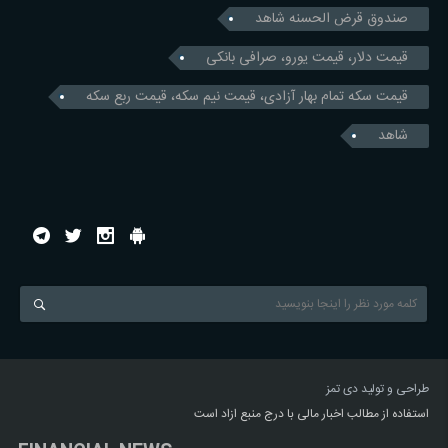
صندوق قرض الحسنه شاهد
قیمت دلار، قیمت یورو، صرافی بانکی
قیمت سکه تمام بهار آزادی، قیمت نیم سکه، قیمت ربع سکه
شاهد
طراحی و تولید
دی تمز
استفاده از مطالب اخبار مالی با درج منبع ازاد است