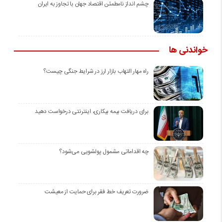
چشم انداز نامطمئن اقتصاد جهان با تجاوز به ایران
خواندنی ها
راه مهار التهاب بازار ارز در شرایط جنگی چیست؟
برای دریافت بیمه بیکاری، اینترنتی درخواست دهید
چه اقداماتی مشمول پولشویی می‌شود؟
ضرورت تعریف خط فقر برای حمایت از معیشت