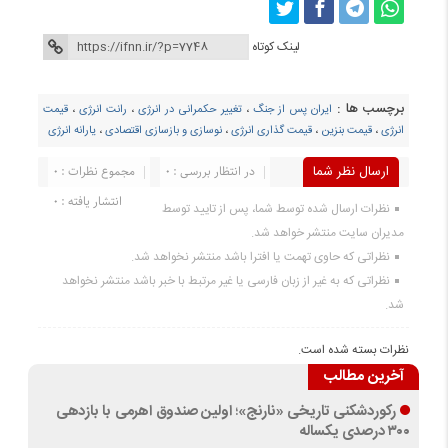
لینک کوتاه
برچسب ها :
ایران پس از جنگ
،
تغییر حکمرانی در انرژی
،
رانت انرژی
،
قیمت
انرژی
،
قیمت بنزین
،
قیمت گذاری انرژی
،
نوسازی و بازسازی اقتصادی
،
یارانه انرژی
ارسال نظر شما
در انتظار بررسی : 0
مجموع نظرات : 0
انتشار یافته : 0
نظرات ارسال شده توسط شما، پس از تایید توسط
مدیران سایت منتشر خواهد شد.
نظراتی که حاوی تهمت یا افترا باشد منتشر نخواهد شد.
نظراتی که به غیر از زبان فارسی یا غیر مرتبط با خبر باشد منتشر نخواهد
شد.
نظرات بسته شده است.
آخرین مطالب
رکوردشکنی تاریخی «نارنج»؛ اولین صندوق اهرمی با بازدهی
۳۰۰ درصدی یکساله