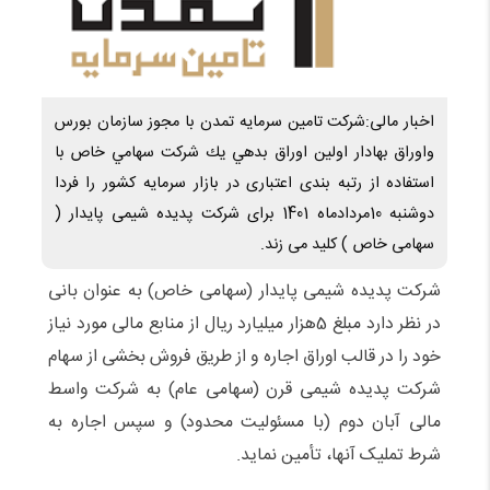
بندی
اعتباری
در
بازار
اخبار مالی:شرکت تامین سرمایه تمدن با مجوز سازمان بورس
سرمایه
واوراق بهادار اولین اوراق بدهي يك شركت سهامي خاص با
استفاده از رتبه بندی اعتباری در بازار سرمایه کشور را فردا
دوشنبه 10مردادماه 1401 برای شرکت پدیده شیمی پایدار (
سهامی خاص ) کلید می زند.
شرکت پدیده شیمی پایدار (سهامی خاص) به عنوان بانی
در نظر دارد مبلغ 5هزار میلیارد ریال از منابع مالی مورد نیاز
خود را در قالب اوراق اجاره و از طریق فروش بخشی از سهام
شرکت پدیده شیمی قرن (سهامی عام) به شرکت واسط
مالی آبان دوم (با مسئولیت محدود) و سپس اجاره به
شرط تملیک آنها، تأمین نماید.