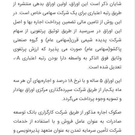
شایان ذکر است این اوراق، اولین اوراق بدهی منتشره از
طریق رتبه اعتباری برای یک شرکت سهامی خاص است. در
این روش از تامین مالی تضمین پرداخت اجاره بها و اصل
این اوراق در سررسید از طریق توثیق پرتفویی از سهام
شرکت پدیده شیمی قرن(سهامی عام) و گروه صنعتی
پاکشو(سهامی عام) صورت می پذیرد که ارزش پرتفوی
وثایق فوق الذکر به واسطه دارا بودن رتبه اعتباری A-،
تعدیل شده است.
این اوراق 5 ساله و با نرخ 18 درصد و اجاره‌بهای آن هر سه
ماه یک‌بار از طریق شرکت سپرده‌گذاری مرکزی اوراق بهادار
و تسویه وجوه پرداخت می‌گردد.
صکوک اجاره مذکور از طریق شرکت کارگزاری بانک توسعه
صادرات به عنوان عامل فروش و با استفاده از خدمات
شرکت تأمین سرمایه تمدن به عنوان متعهد پذیره‌نویسی و