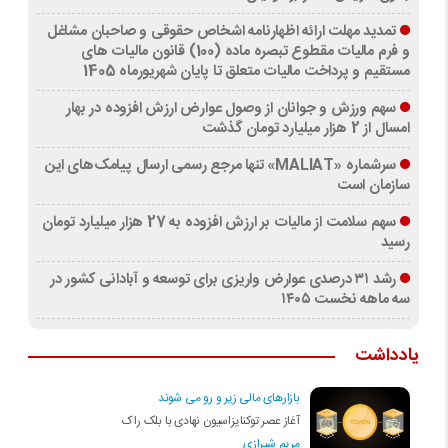
تمدید مهلت ارائه اظهارنامه اشخاص حقوقی و صاحبان مشاغل
و فرم مالیات مقطوع تبصره ماده (100) قانون مالیات های
مستقیم و پرداخت مالیات متعلق تا پایان شهریورماه 1405
سهم ورزش و جوانان از وصول عوارض ارزش افزوده در بهار
امسال از 2 هزار میلیارد تومان گذشت
سرشماره «MALIAT» تنها مرجع رسمی ارسال پیامک‌های این
سازمان است
سهم سلامت از مالیات بر ارزش افزوده به 27 هزار میلیارد تومان
رسید
رشد ۳۱ درصدی عوارض واریزی برای توسعه و آبادانی کشور در
سه ماهه نخست ۱۴۰۵
یادداشت
بازارهای مالی زیر و رو می شوند
آغاز عصر توکنایزاسیون نهادی با بلک راک
مریم شیرازی