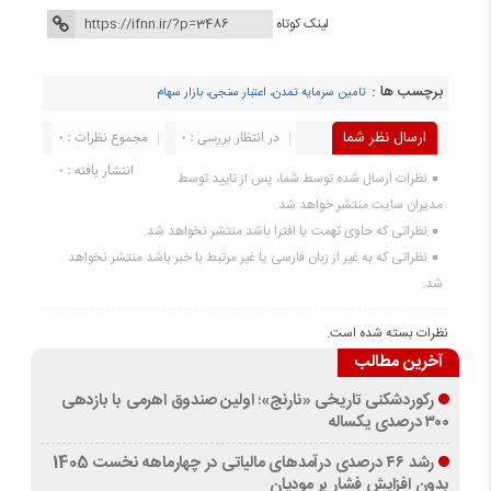
لینک کوتاه
برچسب ها :
تامین سرمایه تمدن، اعتبار سنجی، بازار سهام
ارسال نظر شما
در انتظار بررسی : 0
مجموع نظرات : 0
انتشار یافته : 0
نظرات ارسال شده توسط شما، پس از تایید توسط
مدیران سایت منتشر خواهد شد.
نظراتی که حاوی تهمت یا افترا باشد منتشر نخواهد شد.
نظراتی که به غیر از زبان فارسی یا غیر مرتبط با خبر باشد منتشر نخواهد
شد.
نظرات بسته شده است.
آخرین مطالب
رکوردشکنی تاریخی «نارنج»؛ اولین صندوق اهرمی با بازدهی
۳۰۰ درصدی یکساله
رشد ۴۶ درصدی درآمدهای مالیاتی در چهارماهه نخست 1405
بدون افزایش فشار بر مودیان