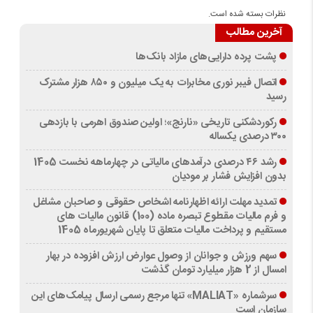
نظرات بسته شده است.
آخرین مطالب
پشت پرده دارایی‌های مازاد بانک‌ها
اتصال فیبر نوری مخابرات به یک میلیون و ۸۵۰ هزار مشترک
رسید
رکوردشکنی تاریخی «نارنج»؛ اولین صندوق اهرمی با بازدهی
۳۰۰ درصدی یکساله
رشد ۴۶ درصدی درآمدهای مالیاتی در چهارماهه نخست 1405
بدون افزایش فشار بر مودیان
تمدید مهلت ارائه اظهارنامه اشخاص حقوقی و صاحبان مشاغل
و فرم مالیات مقطوع تبصره ماده (100) قانون مالیات های
مستقیم و پرداخت مالیات متعلق تا پایان شهریورماه 1405
سهم ورزش و جوانان از وصول عوارض ارزش افزوده در بهار
امسال از 2 هزار میلیارد تومان گذشت
سرشماره «MALIAT» تنها مرجع رسمی ارسال پیامک‌های این
سازمان است