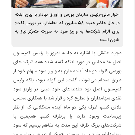
اخبار مالی-رئیس سازمان بورس و اوراق بهادار با بیان اینکه
در حال حاضر حدود 58 میلیون کد معاملاتی در بورس گفت:
برای الزام شرکت‌ها به واریز سود به صورت متمرکز نیاز به
قانون است.
مجید عشقی با اشاره به جلسه امروز با رئیس کمیسیون
اصل 90 مجلس در مورد اینکه گفته شده همه شرکت‌های
بورسی ظرف دو ماه آینده ملزم به واریز سود سهام خود از
طریق سجام می‌شوند، گفت: این گونه نبود، بلکه رئیس
کمیسیون اصل نود دغدغه‌های خود مبنی بر واریز سود
نقدی سهامداران را مطرح کرد و قرار شد با همکاری مجلس
تلاش کنیم، ظرف یکی دو ماه آینده مشکلاتی که از نظر
زیرساخت وجود دارد، را برطرف کنیم. همچنین با
شرکت‌های بزرگ ظرف این مدت به تفاهم برسیم که سود
سهامداران خود را به صورت متمرکز از طریق سجام واریز