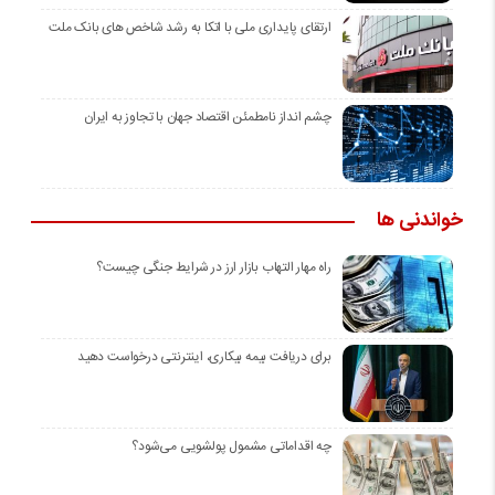
ارتقای پایداری ملی با اتکا به رشد شاخص های بانک ملت
چشم انداز نامطمئن اقتصاد جهان با تجاوز به ایران
خواندنی ها
راه مهار التهاب بازار ارز در شرایط جنگی چیست؟
برای دریافت بیمه بیکاری، اینترنتی درخواست دهید
چه اقداماتی مشمول پولشویی می‌شود؟