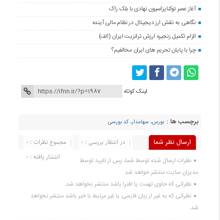
آغاز عصر توکنایزاسیون نهادی با بلک راک
نگاهی به نقش ارز دیجیتال در نظام مالی آینده
الزام تکمیل زنجیره ارزش ترانزیت ایران (الف)
چرا با پایان تحریم های ایران مخالفیم؟
لینک کوتاه
برچسب ها :
بورس، سهامدار، کد بورسی
ارسال نظر شما
در انتظار بررسی : 0
مجموع نظرات : 0
انتشار یافته : 0
نظرات ارسال شده توسط شما، پس از تایید توسط
مدیران سایت منتشر خواهد شد.
نظراتی که حاوی تهمت یا افترا باشد منتشر نخواهد شد.
نظراتی که به غیر از زبان فارسی یا غیر مرتبط با خبر باشد منتشر نخواهد
شد.