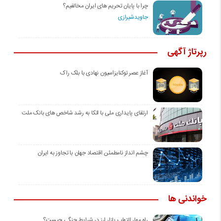
چرا با پایان تحریم های ایران مخالفیم؟
جاویدشیرازی
رپرتاژ آگهی
آغاز عصر توکنایزاسیون نهادی با بلک راک
ارتقای پایداری ملی با اتکا به رشد شاخص های بانک ملت
چشم انداز نامطمئن اقتصاد جهان با تجاوز به ایران
خواندنی ها
راه مهار التهاب بازار ارز در شرایط جنگی چیست؟