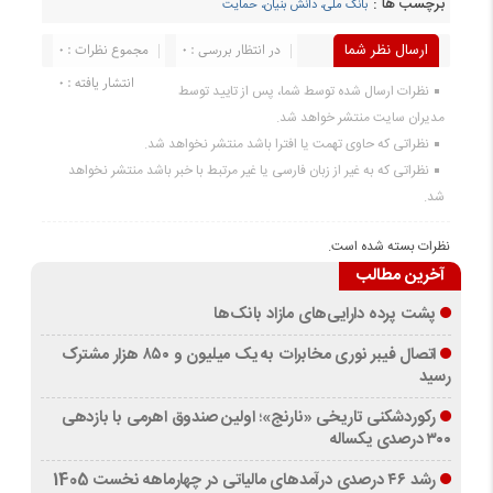
برچسب ها :
بانک ملی، دانش بنیان، حمایت
ارسال نظر شما
در انتظار بررسی : 0
مجموع نظرات : 0
انتشار یافته : 0
نظرات ارسال شده توسط شما، پس از تایید توسط
مدیران سایت منتشر خواهد شد.
نظراتی که حاوی تهمت یا افترا باشد منتشر نخواهد شد.
نظراتی که به غیر از زبان فارسی یا غیر مرتبط با خبر باشد منتشر نخواهد
شد.
نظرات بسته شده است.
آخرین مطالب
پشت پرده دارایی‌های مازاد بانک‌ها
اتصال فیبر نوری مخابرات به یک میلیون و ۸۵۰ هزار مشترک
رسید
رکوردشکنی تاریخی «نارنج»؛ اولین صندوق اهرمی با بازدهی
۳۰۰ درصدی یکساله
رشد ۴۶ درصدی درآمدهای مالیاتی در چهارماهه نخست 1405