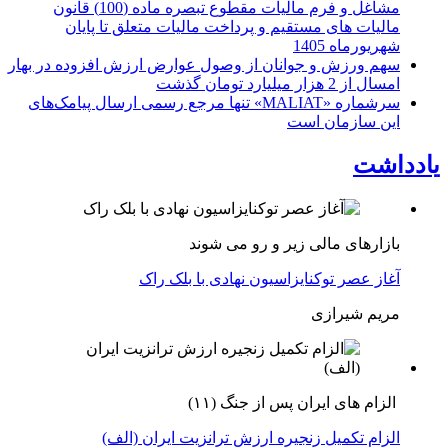
مشاغل و فرم مالیات مقطوع تبصره ماده (100) قانون
مالیات های مستقیم و پرداخت مالیات متعلق تا پایان
شهریورماه 1405
سهم ورزش و جوانان از وصول عوارض ارزش افزوده در بهار
امسال از 2 هزار میلیارد تومان گذشت
سرشماره «MALIAT» تنها مرجع رسمی ارسال پیامک‌های
این سازمان است
یادداشت
بازارهای مالی زیر و رو می شوند
آغاز عصر توکنایزاسیون نهادی با بلک راک
مریم شیرازی
الزام های ایران پس از جنگ (۱۱)
الزام تکمیل زنجیره ارزش ترانزیت ایران (الف)