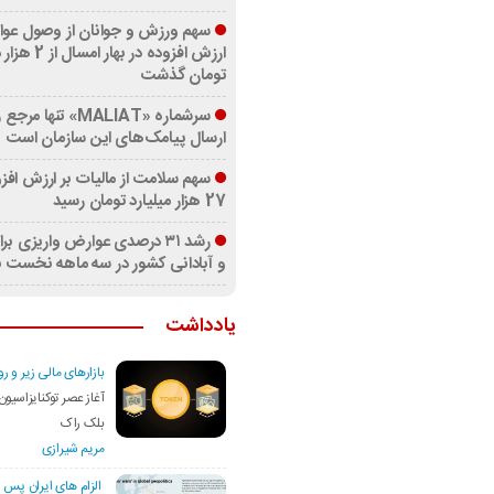
سهم ورزش و جوانان از وصول عو
ارزش افزوده در بهار 
تومان گذشت
سرشماره «MALIAT» تنها
ارسال پیامک‌های این سازمان است
سهم سلامت از مالیات بر ارزش افزو
27 هزار میلیارد تومان رسید
رشد ۳۱ درصدی عوارض واریزی ب
و آبادانی کشور در سه ماهه نخست ۱۴۰۵
یادداشت
بازارهای مالی زیر و 
آغاز عصر توکنایزاسیون
بلک راک
مریم شیرازی
الزام های ایران پس از 