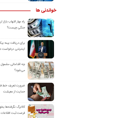
خواندنی ها
راه مهار التهاب بازار ا
جنگی چیست؟
برای دریافت بیمه بیکا
اینترنتی درخواست د
چه اقداماتی مشمول 
می‌شود؟
ضرورت تعریف خط فقر
حمایت از معیشت
فرصت ثبت اطلاعات د