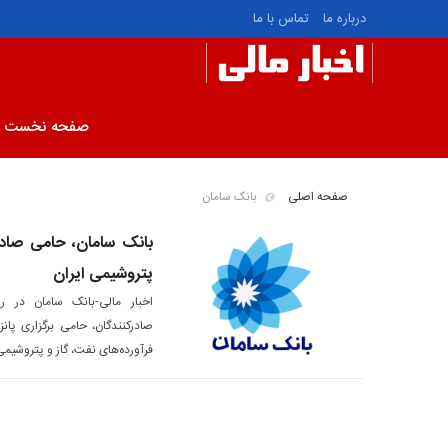
درباره ما
تماس با ما
صفحه نخست
صفحه اصلی
بانک سامان
بانک سامان، حامی صادرک
پتروشیمی ایران
اخبار مالی-بانک سامان در 
صادرکنندگان، حامی برگزاری پان
فرآورده‌های نفت، گاز و پتروشیم