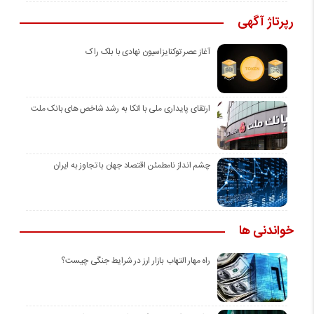
رپرتاژ آگهی
آغاز عصر توکنایزاسیون نهادی با بلک راک
ارتقای پایداری ملی با اتکا به رشد شاخص های بانک ملت
چشم انداز نامطمئن اقتصاد جهان با تجاوز به ایران
خواندنی ها
راه مهار التهاب بازار ارز در شرایط جنگی چیست؟