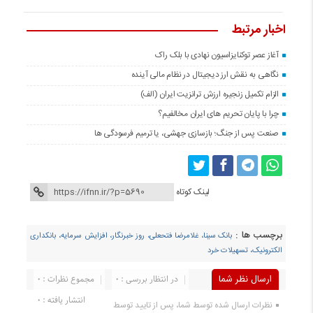
اخبار مرتبط
آغاز عصر توکنایزاسیون نهادی با بلک راک
نگاهی به نقش ارز دیجیتال در نظام مالی آینده
الزام تکمیل زنجیره ارزش ترانزیت ایران (الف)
چرا با پایان تحریم های ایران مخالفیم؟
صنعت پس از جنگ؛ بازسازی جهشی، یا ترمیم فرسودگی ها
لینک کوتاه
برچسب ها :
بانک سینا، غلامرضا فتحعلی، روز خبرنگار، افزایش سرمایه، بانکداری
الکترونیک، تسهیلات خرد
ارسال نظر شما
در انتظار بررسی : 0
مجموع نظرات : 0
انتشار یافته : 0
نظرات ارسال شده توسط شما، پس از تایید توسط