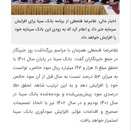
اخبار مالی: غلامرضا فتحعلی از برنامه بانک سینا برای افزایش
سرمایه خبر داد و اعلام کرد که به زودی این بانک سرمایه خود
را افزایش خواهد داد.
غلامرضا فتحعلی همزمان با مراسم بزرگداشت روز خبرنگار
در جمع خبرنگاران گفت: بانک سینا در پایان سال 1401 با
تحقق مبلغ 11 هزار و 193 میلیارد ریال سود خالص، توانست
به میزان 53 درصد نسبت به سال قبل از آن سود خالص
خود را افزایش دهد و به این ترتیب شاهد تحقق 150
درصدی سود پیش‌بینی‌شده و بودجه‌شده بانک سینا در
سال 1401 بودیم و در سال 1402 نیز با اتخاذ تصمیمات
صحیح و اقدامات مؤثر، افزایش سود‌آوری بانک سینا
استمرار خواهد یافت.