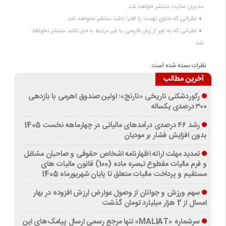
مدیران سایت منتشر خواهد شد.
نظراتی که حاوی تهمت یا افترا باشد منتشر نخواهد شد.
نظراتی که به غیر از زبان فارسی یا غیر مرتبط با خبر باشد منتشر نخواهد
شد.
نظرات بسته شده است.
آخرین مطالب
رکوردشکنی تاریخی «نارنج»؛ اولین صندوق اهرمی با بازدهی
۳۰۰ درصدی یکساله
رشد ۴۶ درصدی درآمدهای مالیاتی در چهارماهه نخست 1405
بدون افزایش فشار بر مودیان
تمدید مهلت ارائه اظهارنامه اشخاص حقوقی و صاحبان مشاغل
و فرم مالیات مقطوع تبصره ماده (100) قانون مالیات های
مستقیم و پرداخت مالیات متعلق تا پایان شهریورماه 1405
سهم ورزش و جوانان از وصول عوارض ارزش افزوده در بهار
امسال از 2 هزار میلیارد تومان گذشت
سرشماره «MALIAT» تنها مرجع رسمی ارسال پیامک‌های این