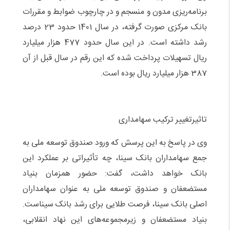
برنامه‌ریزی مدون و منسجم و در چارچوب ضوابط و مقررات
بانک مرکزی صورت گرفته، در سال 1401 حدود 23 درصد
رشد داشته است. در این سال حدود 477 هزار میلیارد
ریال تسهیلات پرداخت شده که این رقم در سال قبل از آن
387 هزار میلیارد ریال بوده است.
تاثیرتغییر ترکیب سهامداری
وی در پاسخ به این پرسش که ورود صندوق توسعه ملی به
جمع سهامداران بانک سینا، چه تأثیراتی بر عملکرد این
بانک خواهد داشت، گفت: حضور همزمان بنیاد
مستضعفان و صندوق توسعه ملی به عنوان سهامداران
اصلی بانک سینا، فرصت طلایی برای رشد بانک سیناست.
بنیاد مستضعفان و زیرمجموعه‌های این نهاد انقلابی،