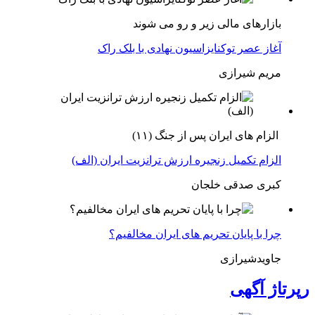
بازارهای مالی زیر و رو می شوند
آغاز عصر توکنایزاسیون نهادی با بلک راک
مریم شیرازی
الزام های ایران پس از جنگ (۱۱)
الزام تکمیل زنجیره ارزش ترانزیت ایران (الف)
کبری صدقی خلجان
چرا با پایان تحریم های ایران مخالفیم؟
جاویدشیرازی
رپرتاژ آگهی