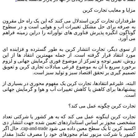
مزایا و معایب تجارت کربن
طرفداران تجارت کربن استدلال می کنند که این یک راه حل مقرون
به صرفه برای حل مشکل تغییرات آب و هوایی است و در سطوح
گوناگون انگیزه پذیرش فناوری های نوآورانه را دراین زمینه فراهم
می آورد.
از سوی دیگر، تجارت انتشار کربن به طور گسترده و فزاینده ای
مورد انتقاد قرار گرفته است. از جمله مهمترین انتقاد ها از این
روش، تغییر توجه و تمرکز از موضوع فوری گرمایش جهانی و لزوم
برخورد سریع با آن به موضوع فرعی مبادلات تجاری کربن و تعویق
تصمیم گیری بر تحقق اقتصاد سبز و تولید سبز است.
البته، علیرغم انتقادها، تجارت کربن یک مفهوم محوری در بسیاری از
پیشنهادها برای کاهش یا کاهش تغییرات آب و هوا و گرمایش جهانی
است.
تجارت کربن چگونه عمل می کند؟
تجارت کربن اینگونه عمل می کند که به هر کشور یا شرکتی تعداد
مشخصی مجوز بر اساس استانداردهای تعیین شده جهت انتشار دی
اکسید کربن تا یک سطح معین داده می شود cap-and-trade. حال اگر
کشور یا شرکت مزبور تمام مجوزهای خود را مصرف نکند( مقدار