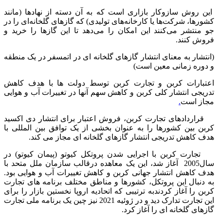
این روش سازوکار بازاری است که به آن دسته از نهادها (مانند
کشورها، شرکت‌ها یا کارخانه‌های تولیدی) که گازهای گلخانه‌ای را در
جو منتشر می‌کنند این امکان را می‌دهد تا این گازها را خرید و
فروش کنند.
(انتشار به معنای انتشار گازهای گلخانه ای در اتمسفر در یک منطقه
و دوره زمانی معین است)
اعتبارات کربن و تجارت کربن توسط دولت ها با هدف کاهش
تدریجی انتشار کلی کربن و کاهش سهم آنها در تغییرات آب و هوایی
مجاز است
.
قراردادهای تجارت کربن، فروش اعتبار برای انتشار دی اکسید
کربن بین کشورها را به عنوان بخشی از یک توافق بین المللی با
هدف کاهش تدریجی انتشار گازهای گلخانه ای مجاز می کند.
تجارت کربن با اجرایی شدن پروتکل کیوتو (پیمان کیوتو) در
سال2005 آغاز شد، این یک معاهده درقالب سازمان ملل متحد با
هدف کاهش انتشار جهانی کربن و کاهش تغییرات آب و هوایی بود.
به دنبال این پروتکل، کشورها و مناطق مختلف برنامه های تجارت
کربن را آغاز کردندبه ترتیبی که اتحادیه اروپا نخستین بازار را برای
این تجارت تدارک دید و در ژوئیه 2021 نیز چین یک برنامه ملی تجارت
گازهای گلخانه ای را آغاز کرد.