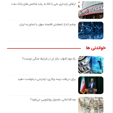
ارتقای پایداری ملی با اتکا به رشد شاخص های بانک ملت
چشم انداز نامطمئن اقتصاد جهان با تجاوز به ایران
خواندنی ها
راه مهار التهاب بازار ارز در شرایط جنگی چیست؟
برای دریافت بیمه بیکاری، اینترنتی درخواست دهید
چه اقداماتی مشمول پولشویی می‌شود؟