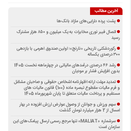
آخرین مطالب
پشت پرده دارایی‌های مازاد بانک‌ها
اتصال فیبر نوری مخابرات به یک میلیون و ۸۵۰ هزار مشترک
رسید
رکوردشکنی تاریخی «نارنج»؛ اولین صندوق اهرمی با بازدهی
۳۰۰ درصدی یکساله
رشد ۴۶ درصدی درآمدهای مالیاتی در چهارماهه نخست 1405
بدون افزایش فشار بر مودیان
تمدید مهلت ارائه اظهارنامه اشخاص حقوقی و صاحبان مشاغل
و فرم مالیات مقطوع تبصره ماده (100) قانون مالیات های
مستقیم و پرداخت مالیات متعلق تا پایان شهریورماه 1405
سهم ورزش و جوانان از وصول عوارض ارزش افزوده در بهار
امسال از 2 هزار میلیارد تومان گذشت
سرشماره «MALIAT» تنها مرجع رسمی ارسال پیامک‌های این
سازمان است