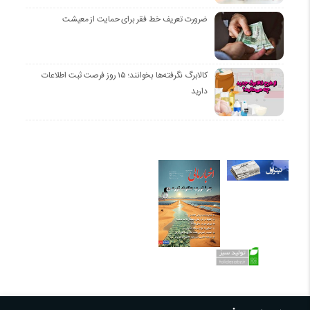
ضرورت تعریف خط فقر برای حمایت از معیشت
کالابرگ نگرفته‌ها بخوانند؛ ۱۵ روز فرصت ثبت اطلاعات
دارید