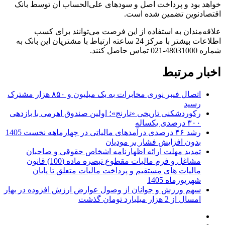
خواهد بود و پرداخت اصل و سودهای علی‌الحساب آن توسط بانک
اقتصادنوین تضمین شده است.
علاقه‌مندان به استفاده از این فرصت می‌توانند برای کسب
اطلاعات بیشتر با مرکز 24 ساعته ارتباط با مشتریان این بانک به
شماره 48031000-021 تماس حاصل کنند.
اخبار مرتبط
اتصال فیبر نوری مخابرات به یک میلیون و ۸۵۰ هزار مشترک
رسید
رکوردشکنی تاریخی «نارنج»؛ اولین صندوق اهرمی با بازدهی
۳۰۰ درصدی یکساله
رشد ۴۶ درصدی درآمدهای مالیاتی در چهارماهه نخست 1405
بدون افزایش فشار بر مودیان
تمدید مهلت ارائه اظهارنامه اشخاص حقوقی و صاحبان
مشاغل و فرم مالیات مقطوع تبصره ماده (100) قانون
مالیات های مستقیم و پرداخت مالیات متعلق تا پایان
شهریورماه 1405
سهم ورزش و جوانان از وصول عوارض ارزش افزوده در بهار
امسال از 2 هزار میلیارد تومان گذشت