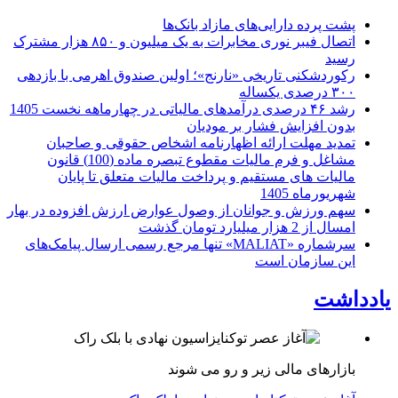
پشت پرده دارایی‌های مازاد بانک‌ها
اتصال فیبر نوری مخابرات به یک میلیون و ۸۵۰ هزار مشترک
رسید
رکوردشکنی تاریخی «نارنج»؛ اولین صندوق اهرمی با بازدهی
۳۰۰ درصدی یکساله
رشد ۴۶ درصدی درآمدهای مالیاتی در چهارماهه نخست 1405
بدون افزایش فشار بر مودیان
تمدید مهلت ارائه اظهارنامه اشخاص حقوقی و صاحبان
مشاغل و فرم مالیات مقطوع تبصره ماده (100) قانون
مالیات های مستقیم و پرداخت مالیات متعلق تا پایان
شهریورماه 1405
سهم ورزش و جوانان از وصول عوارض ارزش افزوده در بهار
امسال از 2 هزار میلیارد تومان گذشت
سرشماره «MALIAT» تنها مرجع رسمی ارسال پیامک‌های
این سازمان است
یادداشت
بازارهای مالی زیر و رو می شوند