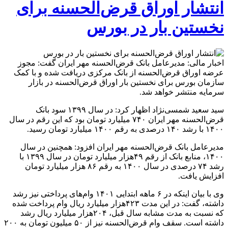
اوراق
انتشار اوراق قرض‌الحسنه برای
قرض‌الحسنه
برای
نخستین بار در بورس
نخستین
بار
در
بورس
اخبار مالی: مدیرعامل بانک قرض‌الحسنه مهر ایران گفت: مجوز
عرضه اوراق قرض‌الحسنه از بانک مرکزی دریافت شده و با کمک
سازمان بورس برای نخستین بار اوراق قرض‌الحسنه در بازار
سرمایه منتشر خواهد شد.
سید سعید شمسی‌نژاد اظهار کرد: در سال ۱۳۹۹ سود بانک
قرض‌الحسنه مهر ایران ۷۴۰ میلیارد تومان بود که این رقم در سال
۱۴۰۰ با رشد ۱۴۰ درصدی به رقم ۱۴۰۰ میلیارد تومان رسید.
مدیرعامل بانک قرض‌الحسنه مهر ایران افزود: همچنین در سال
۱۴۰۰، منابع بانک از رقم ۴۹هزار میلیارد تومان در سال ۱۳۹۹ با
رشد ۷۴ درصدی در سال ۱۴۰۰ به رقم ۸۶ هزار میلیارد تومان
افزایش یافت.
وی با بیان اینکه در ۶ ماهه ابتدایی ۱۴۰۱ وام‌های پرداختی نیز رشد
داشته، گفت: در این مدت ۴۲۳هزار میلیارد ریال وام پرداخت شده
که نسبت به مدت مشابه سال قبل، ۲۰۴هزار میلیارد ریال رشد
داشته است. سقف وام قرض‌الحسنه نیز از ۵۰ میلیون تومان به ۲۰۰