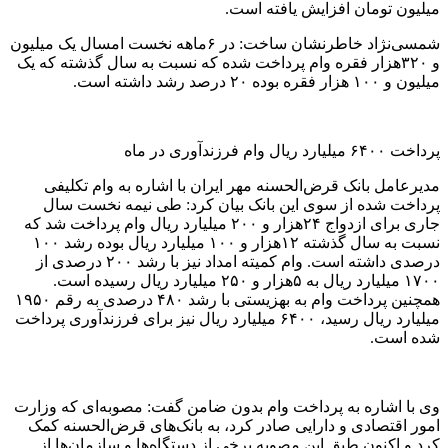
میلیون تومان افزایش یافته است.
شمسی‌نژاد خاطرنشان ساخت: در ۶ماهه نخست امسال یک میلیون
و ۳۲۰هزار فقره وام پرداخت شده که نسبت به سال گذشته که یک
میلیون و ۱۰۰ هزار فقره بوده ۲۰ درصد رشد داشته است.
پرداخت ۶۴۰۰ میلیارد ریال وام فرزندآوری در ماه
مدیرعامل بانک قرض‌الحسنه مهر ایران با اشاره به وام تکلیفی
پرداخت شده از سوی این بانک بیان کرد: طی نیمه نخست سال
جاری برای ازدواج ۲۴هزار و ۲۰۰ میلیارد ریال وام پرداخت شد که
نسبت به سال گذشته ۱۲هزار و ۱۰۰ میلیارد ریال بوده رشد ۱۰۰
درصدی داشته است. وام کمیته امداد نیز با رشد ۲۰۰ درصدی از
۱۷۰۰ میلیارد ریال به ۵هزار و ۲۵۰ میلیارد ریال رسیده است.
همچنین پرداخت وام به بهزیستی با رشد ۴۸۰ درصدی به رقم ۱۹۵۰
میلیارد ریال رسید، ۶۴۰۰ میلیارد ریال نیز برای فرزندآوری پرداخت
شده است.
وی با اشاره به پرداخت وام بدون ضامن گفت: مصوبه‌ای که وزارت
امور اقتصادی و دارایی صادر کرد، به بانک‌های قرض‌الحسنه کمک
کرد و اکنون طبق این مصوبه برخی از دستگاه‌ها و سازمان‌ها از