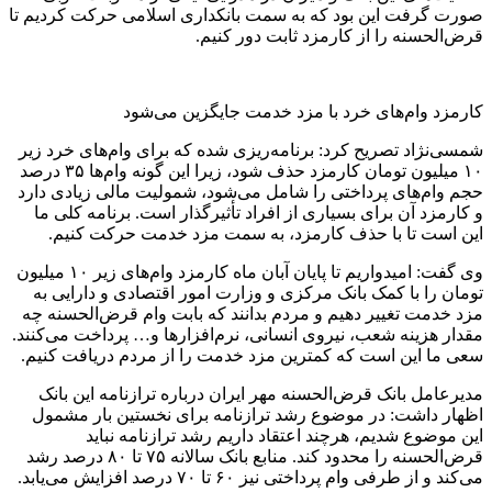
صورت گرفت این بود که به سمت بانکداری اسلامی حرکت کردیم تا
قرض‌الحسنه را از کارمزد ثابت دور کنیم.
کارمزد وام‌های خرد با مزد خدمت جایگزین می‌شود
شمسی‌نژاد تصریح کرد: برنامه‌ریزی شده که برای وام‌های خرد زیر
۱۰ میلیون تومان کارمزد حذف شود، زیرا این گونه وام‌ها ۳۵ درصد
حجم وام‌های پرداختی را شامل می‌شود، شمولیت مالی زیادی دارد
و کارمزد آن برای بسیاری از افراد تأثیرگذار است. برنامه کلی ما
این است تا با حذف کارمزد، به سمت مزد خدمت حرکت کنیم.
وی گفت: امیدواریم تا پایان آبان ماه کارمزد وام‌های زیر ۱۰ میلیون
تومان را با کمک بانک مرکزی و وزارت امور اقتصادی و دارایی به
مزد خدمت تغییر دهیم و مردم بدانند که بابت وام قرض‌الحسنه چه
مقدار هزینه شعب، نیروی انسانی، نرم‌افزارها و… پرداخت می‌کنند.
سعی ما این است که کمترین مزد خدمت را از مردم دریافت کنیم.
مدیرعامل بانک قرض‌الحسنه مهر ایران درباره ترازنامه این بانک
اظهار داشت: در موضوع رشد ترازنامه برای نخستین بار مشمول
این موضوع شدیم، هرچند اعتقاد داریم رشد ترازنامه نباید
قرض‌الحسنه را محدود کند. منابع بانک سالانه ۷۵ تا ۸۰ درصد رشد
می‌کند و از طرفی وام پرداختی نیز ۶۰ تا ۷۰ درصد افزایش می‌یابد.