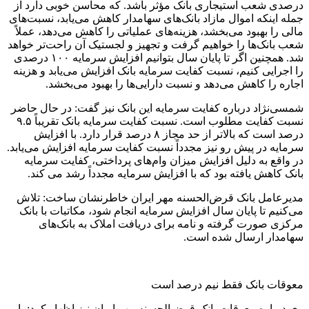
درصدی شعب استیجاری بانک مؤثر باشد. که محاسن خوبی دارد از
جمله اینکه اموال مازاد بانک‌های سهامدار کاهش می‌یابد، نسبت‌های
مالی را بهبود می‌بخشد، هزینه‌های عملیاتی را کاهش می‌دهد، عملاً
شعب بانک‌ها را خواهیم گرفت و تجهیز و لجستیک آن راحت‌تر خواهد
شد. همچنین اگر تا پایان سال بتوانیم افزایش سرمایه ۱۰۰ درصدی
را اجرایی کنیم، نسبت کفایت سرمایه بانک افزایش می‌یابد و هزینه
اجاره را کاهش می‌دهد و نسبت دارایی‌ها را بهبود می‌بخشد.
شمسی‌نژاد درباره کفایت سرمایه این بانک نیز گفت: در حال حاضر
نسبت کفایت مطلوب است. نسبت کفایت سرمایه بانک تقریباً ۹.۵
درصد است که بالاتر از حد مجاز ۸ درصد قرار دارد. با افزایش
سرمایه در پیش رو نیز مجدداً نسبت کفایت سرمایه افزایش می‌یابد.
در واقع به دلیل افزایش میزان وام‌های پرداختی، کفایت سرمایه
بانک کاهش یافته بود که با افزایش سرمایه مجدداً رشد می کند.
مدیرعامل بانک قرض‌الحسنه مهر ایران خاطرنشان ساخت: تلاش
می‌کنیم تا پایان سال افزایش سرمایه انجام شود، مکاتبات با بانک
مرکزی صورت گرفته و نامه برای دریافت املاک به بانک‌های
سهامدار ارسال شده است.
معوقات بانک فقط نیم درصد است
وی درباره معوقات بانک قرض‌الحسنه مهر ایران نیز اظهار کرد: با