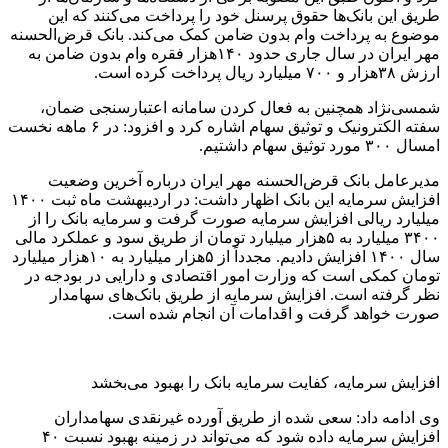
طریق این بانک‌ها حقوق پرسنل خود را پرداخت می‌کنند که این
موضوع به پرداخت وام بدون ضامن کمک می‌کند. بانک قرض‌الحسنه
مهر ایران در سال جاری حدود ۱۴۰هزار فقره وام بدون ضامن به
ارزش ۳۸هزار و ۷۰۰ میلیارد ریال پرداخت کرده است.
شمسی‌نژاد همچنین به فعال کردن سامانه اعتبارسنجی ضمان،
سفته الکترونیک و توثیق سهام اشاره کرد و افزود: در ۶ ماهه نخست
امسال ۳۰۰ مورد توثیق سهام داشتیم.
مدیرعامل بانک قرض‌الحسنه مهر ایران درباره آخرین وضعیت
افزایش سرمایه این بانک اظهار داشت: در اردیبهشت ماه ثبت ۱۴۰۰
میلیارد ریالی افزایش سرمایه صورت گرفت و سرمایه بانک را از
۳۴۰۰ میلیارد به ۵هزار میلیارد تومان از طریق سود و عملکرد مالی
سال ۱۴۰۰ افزایش دادیم. مجدداً از ۵هزار میلیارد به ۱۰هزار میلیارد
تومان کمکی است که وزارت امور اقتصادی و دارایی در بودجه در
نظر گرفته است. افزایش سرمایه از طریق بانک‌های سهامدار
صورت خواهد گرفت و اقدامات آن انجام شده است.
افزایش سرمایه، کفایت سرمایه بانک را بهبود می‌بخشد
وی ادامه داد: سعی شده از طریق آورده غیرنقدی سهامداران
افزایش سرمایه داده شود که می‌تواند در زمینه بهبود نسبت ۴۰