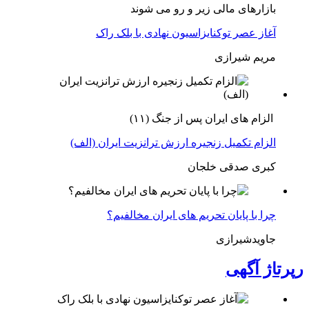
بازارهای مالی زیر و رو می شوند
آغاز عصر توکنایزاسیون نهادی با بلک راک
مریم شیرازی
الزام های ایران پس از جنگ (۱۱)
الزام تکمیل زنجیره ارزش ترانزیت ایران (الف)
کبری صدقی خلجان
چرا با پایان تحریم های ایران مخالفیم؟
جاویدشیرازی
رپرتاژ آگهی