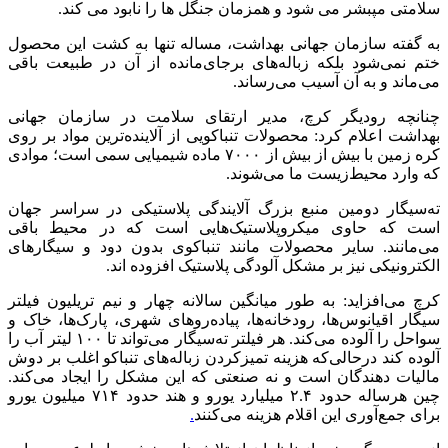
سلامتی مپبشر می شود و همزمان جنگل ها را نابود می کند.
به گفته سازمان جهانی بهداشت، مساله تنها به کشت این محصول
ختم نمی‌شود بلکه زباله‌های برجای‌مانده از آن در طبیعت باقی
می‌ماند و به آن آسیب می‌رساند.
چنانچه رودیگر کرچ، مدیر ارتقای سلامت در سازمان جهانی
بهداشت اعلام کرد: محصولات تنباکویی از آلاینده‌ترین مواد بر روی
کره زمین با بیش از بیش از ۷۰۰۰ ماده شیمیایی سمی است؛ موادی
که وارد محیط‌زیست ما می‌شوند.
ته‌سیگار دومین منبع بزرگ آلایندگی پلاستیکی در سراسر جهان
است که حاوی میکروپلاستیک‌هایی است که در محیط باقی
می‌مانند. سایر محصولات مانند تنباکوی بدون دود و سیگارهای
الکترونیکی نیز بر مشکل آلودگی پلاستیک افزوده اند.
کرچ می‌افزاید: به طور میانگین سالانه چهار و نیم تریلیون فیلتر
سیگار اقیانوس‌ها، رودخانه‌ها، پیاده‌روهای شهری، پارک‌ها، خاک و
سواحل را آلوده می‌کند. هر فیلتر ته‌سیگار می‌تواند تا ۱۰۰ لیتر آب را
آلوده کند درحالی‌که هزینه تمیزکردن زباله‌های تنباکو اغلب بر دوش
مالیات دهندگان است و نه صنعتی که این مشکل را ایجاد می‌کند.
چین هرساله حدود ۲.۴ میلیارد یورو و هند حدود ۷۱۴ میلیون یورو
برای جمع‌آوری این اقلام هزینه می‌کنند
.