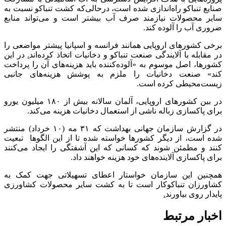
صنایع تنباکو راه‌اندازی شده است، درحالی‌که کشت تنباکو نسبت به
سایر محصولات نیازمند صرف آب بیشتر است و می‌تواند منابع
ضروری آب را آلوده کند.
برخی کشورهای اروپایی همانند فرانسه و اسپانیا پیشتر مواضعی را
در مقابله با آلایندگی صنعت تنباکو و دخانیات اتخاذ کرده‌اند
.
در این
کشورها، اصل موسوم به «آلوده‌کننده باید هزینه‌های آن را پرداخت
کند» صنعت دخانیات را ملزم به پوشش هزینه‌های جانبی
زیست‌محیطی کرده است.
در بین کشورهای اروپایی، آلمان سالانه بیش از ۱۸۰ میلیون یورو
برای پاکسازی زباله ناشی از استعمال دخانیات هزینه می‌کند.
در گزارش سازمان جهانی بهداشت که ۳۱ مه (۱۰ خرداد) منتشر
شده است، از دیگر کشورها خواسته شده تا از این الگوها تبعیت
کنند و مطمئن شوند که کسانی که این آشفتگی را ایجاد می‌کنند
برای پاکسازی آلاینده‌های خود هزینه خواهند داد.
همچنین این سازمان خواستار اعطای تسهیلاتی جهت کمک به
کشاورزان تنباکوکار است تا به کشت سایر محصولات کشاورزی
پایدار روی بیاورند
.
اخبار مرتبط