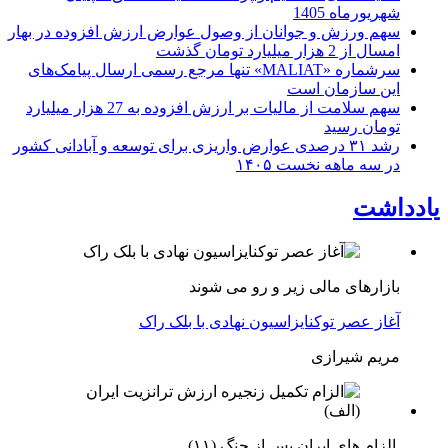
شهریورماه 1405
سهم ورزش و جوانان از وصول عوارض ارزش افزوده در بهار
امسال از 2 هزار میلیارد تومان گذشت
سرشماره «MALIAT» تنها مرجع رسمی ارسال پیامک‌های
این سازمان است
سهم سلامت از مالیات بر ارزش افزوده به 27 هزار میلیارد
تومان رسید
رشد ۳۱ درصدی عوارض واریزی برای توسعه و آبادانی کشور
در سه ماهه نخست ۱۴۰۵
یادداشت
بازارهای مالی زیر و رو می شوند
آغاز عصر توکنایزاسیون نهادی با بلک راک
مریم شیرازی
الزام های ایران پس از جنگ (۱۱)