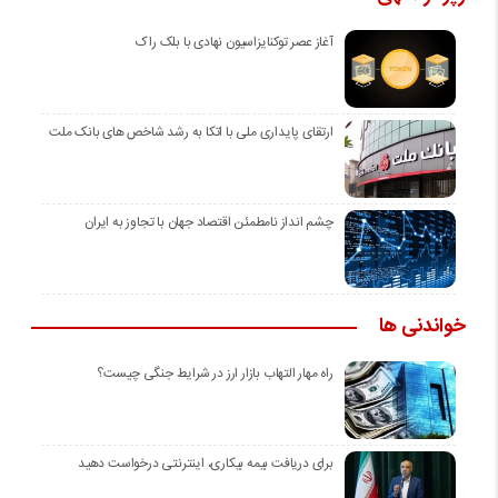
آغاز عصر توکنایزاسیون نهادی با بلک راک
ارتقای پایداری ملی با اتکا به رشد شاخص های بانک ملت
چشم انداز نامطمئن اقتصاد جهان با تجاوز به ایران
خواندنی ها
راه مهار التهاب بازار ارز در شرایط جنگی چیست؟
برای دریافت بیمه بیکاری، اینترنتی درخواست دهید