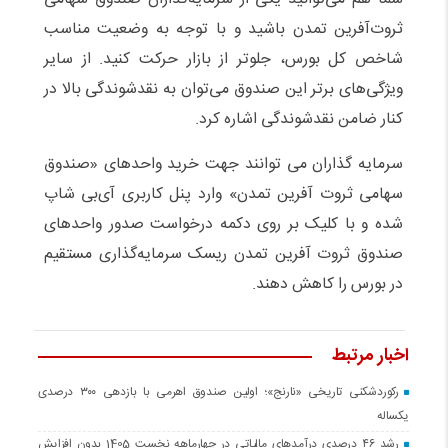
ثروت‌آفرین تمدن باشید و با توجه به وضعیت مناسب
شاخص کل بورس، جلوتر از بازار حرکت کنید. از سایر
ویژگی‌های برتر این صندوق می‌توان به نقدشوندگی بالا در
کنار ضامن نقدشوندگی اشاره کرد.
سرمایه گذاران می توانند جهت خرید واحدهای «صندوق
سهامی ثروت آفرین تمدن» وارد پنل کاربری آی‌بی شاپ
شده و با کلیک بر روی دکمه درخواست صدور واحدهای
صندوق ثروت آفرین تمدن ریسک سرمایه‌گذاری مستقیم
در بورس را کاهش دهند.
اخبار مرتبط
رکوردشکنی تاریخی «نارنج»؛ اولین صندوق اهرمی با بازدهی ۳۰۰ درصدی
یکساله
رشد ۴۶ درصدی درآمدهای مالیاتی در چهارماهه نخست 1405 بدون افزایش