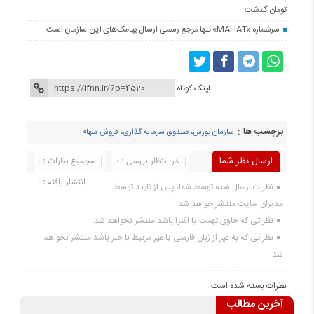
تومان گذشت
سرشماره «MALIAT» تنها مرجع رسمی ارسال پیامک‌های این سازمان است
لینک کوتاه
برچسب ها :
سازمان بورس، صندوق سرمایه گذاری، فروش سهام
ارسال نظر شما
در انتظار بررسی : 0
مجموع نظرات : 0
انتشار یافته : 0
نظرات ارسال شده توسط شما، پس از تایید توسط
مدیران سایت منتشر خواهد شد.
نظراتی که حاوی تهمت یا افترا باشد منتشر نخواهد شد.
نظراتی که به غیر از زبان فارسی یا غیر مرتبط با خبر باشد منتشر نخواهد
شد.
نظرات بسته شده است.
آخرین مطالب