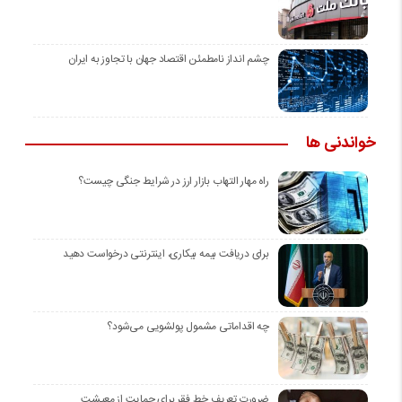
چشم انداز نامطمئن اقتصاد جهان با تجاوز به ایران
خواندنی ها
راه مهار التهاب بازار ارز در شرایط جنگی چیست؟
برای دریافت بیمه بیکاری، اینترنتی درخواست دهید
چه اقداماتی مشمول پولشویی می‌شود؟
ضرورت تعریف خط فقر برای حمایت از معیشت