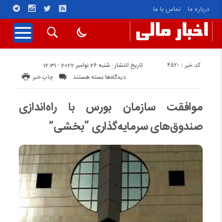
درباره ما
تماس با ما
کد خبر : 4520
تاریخ انتشار : شنبه 26 نوامبر 2022 - 12:31
برای
دیدگاه‌ها
بسته هستند
چاپ خبر
موافقت
سازمان
موافقت سازمان بورس با راه‌اندازی
بورس
صندوق‌های سرمایه‌گذاری “بخشی”
با
راه‌اندازی
صندوق‌های
سرمایه‌گذاری
“بخشی”